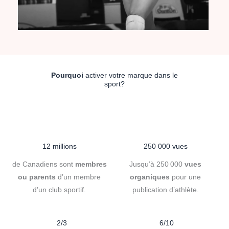
Pourquoi
activer votre marque dans le
sport?
12 millions
250 000 vues
de Canadiens
sont
membres
Jusqu’à 250 000
vues
ou parents
d’un membre
organiques
pour une
d’un club sportif.
publication d’athlète.
2/3
6/10