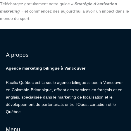
Téléchargez gratuitement notre guide
«
Stratégie d’activation
marketing
»
et commencez dès aujourd’hui à avoir un impact dans le
monde du sport.
À propos
Agence marketing bilingue à Vancouver
Pacific Québec est la seule agence bilingue située à Vancouver
en Colombie-Britannique, offrant des services en français et en
anglais, spécialisée dans le marketing de localisation et le
développement de partenariats entre l’Ouest canadien et le
Québec.
Menu