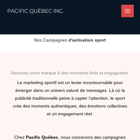
Aller
au
contenu
Nos Campagnes
d'activation sport
Associez votre marque à des moments forts et engageants
Le marketing sportif est un levier incontournable pour
émerger dans un univers saturé de messages. Là où la
publicité traditionnelle peine à capter l’attention, le sport
crée des moments authentiques, des émotions collectives
et un engagement réel.
Chez
Pacific Québec
, nous concevons des campagnes