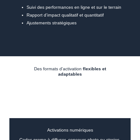
Suivi des performances en ligne et sur le terrain
Rapport d’impact qualitatif et quantitatif
Ajustements stratégiques
Des formats d'activation
flexibles et
adaptables
Activations numériques
Codes promo à diffuser, concours photo ou stories,