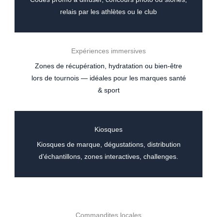
relais par les athlètes ou le club
Expériences immersives
Zones de récupération, hydratation ou bien-être
lors de tournois — idéales pour les marques santé
& sport
Kiosques
Kiosques de marque, dégustations, distribution
d'échantillons, zones interactives, challenges.
Commandites locales