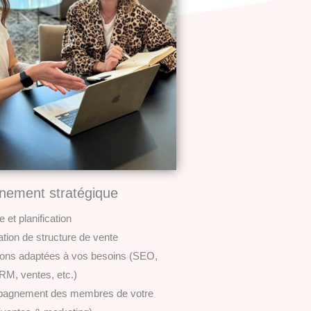
ement stratégique
e et planification
ation de structure de vente
ons adaptées à vos besoins (SEO,
M, ventes, etc.)
agnement des membres de votre