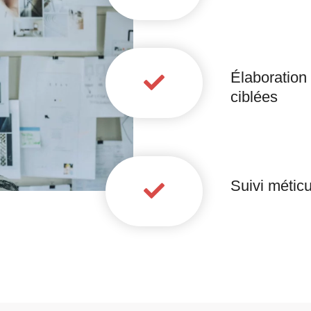
Élaboration
ciblées
Suivi métic