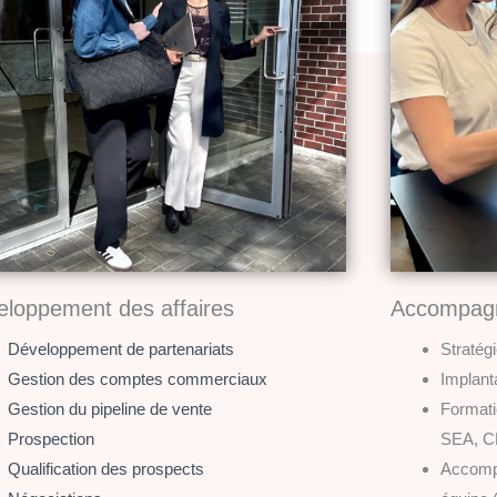
eloppement des affaires
Accompagn
Développement de partenariats
Stratégi
Gestion des comptes commerciaux
Implant
Gestion du pipeline de vente
Formati
Prospection
SEA, CR
Qualification des prospects
Accomp