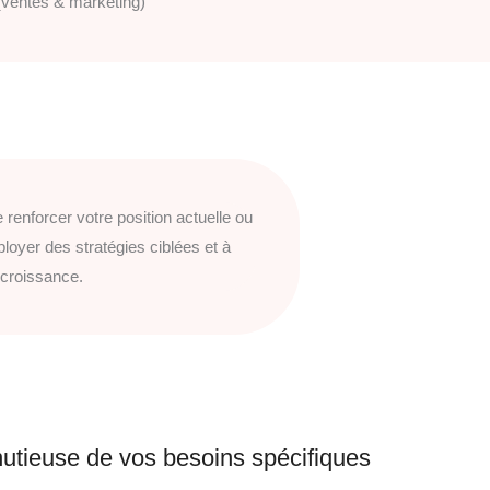
(ventes & marketing)
enforcer votre position actuelle ou
oyer des stratégies ciblées et à
 croissance.
utieuse de vos besoins spécifiques