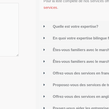
Pour la liste complète de nos services off
services
.
Quelle est votre expertise?
En quoi votre expertise bilingue fa
Êtes-vous familiers avec le mar
Êtes-vous familiers avec le mar
Offrez-vous des services en fran
Proposez-vous des services de t
Offrez-vous des services en angl
Pouvez-vous aider les entreprises