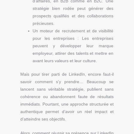
d’affaires, en B2B comme en B2C. Une
stratégie bien rodée peut générer des
prospects qualifiés et des collaborations
précieuses.
Un moteur de recrutement et de visibilité
pour les entreprises : Les entreprises
peuvent y développer leur marque
employeur, attirer des talents et mettre en
avant leurs valeurs et leur culture.
Mais pour tirer parti de LinkedIn, encore faut-il
savoir comment s’y prendre…
Beaucoup se
lancent sans véritable stratégie, publient sans
cohérence ou abandonnent faute de résultats
immédiats. Pourtant, une approche structurée et
authentique permet d’avoir un réel impact et
d’atteindre ses objectifs.
Alors, comment réussir sa présence sur LinkedIn