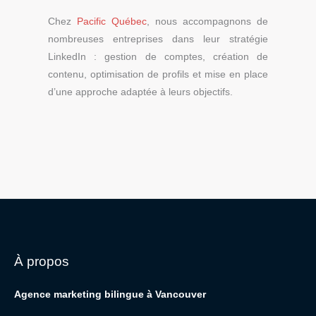
Chez
Pacific Québec
, nous accompagnons de
nombreuses entreprises dans leur stratégie
LinkedIn : gestion de comptes, création de
contenu, optimisation de profils et mise en place
d’une approche adaptée à leurs objectifs.
À propos
Agence marketing bilingue à Vancouver