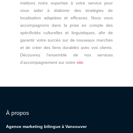
mettons notre expertise à votre service pour
vous aider à élaborer des stratégies de
localisation adaptées et efficaces. Nous vous
accompagnons dans la prise en compte des
spécificités culturelles et linguistiques, afin de
garantir votre succès sur de nouveaux marchés
et de créer des liens durables avec vos clients.
Découvrez l’ensemble de nos services
d’accompagnement sur notre
site
.
À propos
Agence marketing bilingue à Vancouver