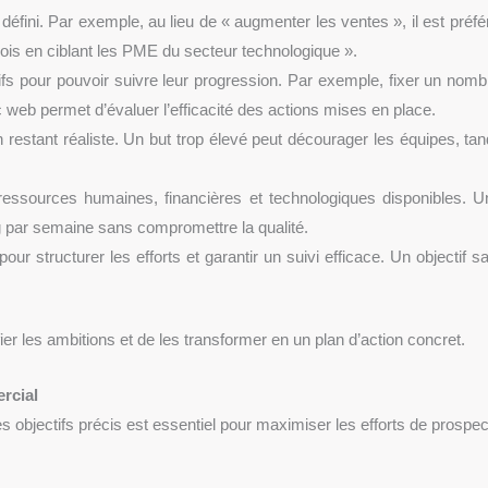
nt défini. Par exemple, au lieu de « augmenter les ventes », il est préf
ois en ciblant les PME du secteur technologique ».
ectifs pour pouvoir suivre leur progression. Par exemple, fixer un nom
 web permet d’évaluer l’efficacité des actions mises en place.
n restant réaliste. Un but trop élevé peut décourager les équipes, tan
 ressources humaines, financières et technologiques disponibles. U
og par semaine sans compromettre la qualité.
r structurer les efforts et garantir un suivi efficace. Un objectif s
r les ambitions et de les transformer en un plan d’action concret.
rcial
objectifs précis est essentiel pour maximiser les efforts de prospec