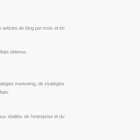
 articles de blog par mois et en
ltats obtenus.
ratégies marketing, de stratégies
tats.
x réalités de l’entreprise et du