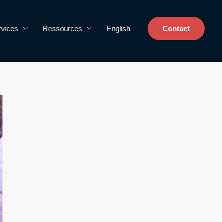
rvices
Ressources
English
Contact