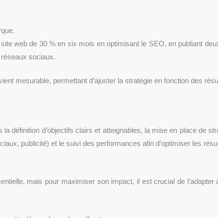
rque.
site web de 30 % en six mois en optimisant le SEO, en publiant deux
 réseaux sociaux.
ent mesurable, permettant d’ajuster la stratégie en fonction des résu
définition d’objectifs clairs et atteignables, la mise en place de st
ux, publicité) et le suivi des performances afin d’optimiser les résul
elle, mais pour maximiser son impact, il est crucial de l’adapter au