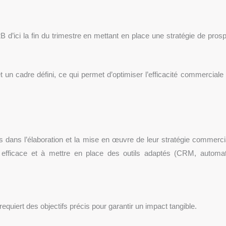
d’ici la fin du trimestre en mettant en place une stratégie de prosp
un cadre défini, ce qui permet d’optimiser l’efficacité commerciale 
ans l’élaboration et la mise en œuvre de leur stratégie commercial
fficace et à mettre en place des outils adaptés (CRM, automati
uiert des objectifs précis pour garantir un impact tangible.