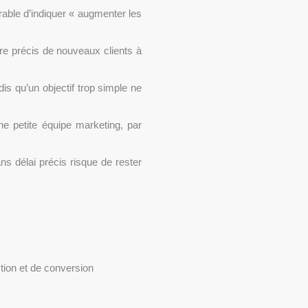
érable d’indiquer « augmenter les
bre précis de nouveaux clients à
dis qu’un objectif trop simple ne
ne petite équipe marketing, par
ans délai précis risque de rester
tion et de conversion