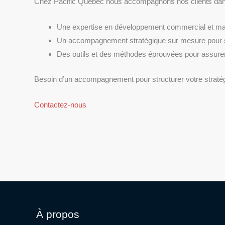
Chez Pacific Québec nous accompagnons nos clients dans 
Une expertise en développement commercial et mark
Un accompagnement stratégique sur mesure pour stru
Des outils et des méthodes éprouvées pour assurer 
Besoin d’un accompagnement pour structurer votre stratégie
Contactez-nous
À propos