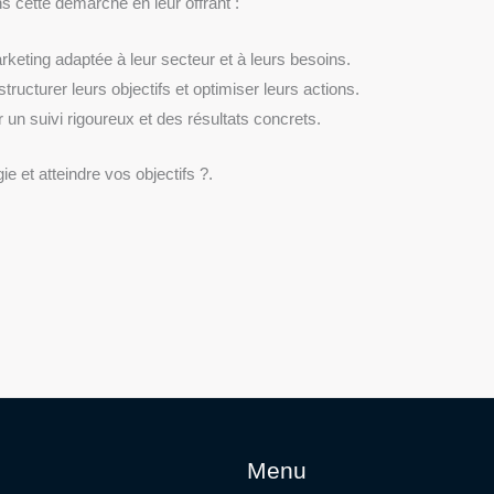
cette démarche en leur offrant :
eting adaptée à leur secteur et à leurs besoins.
cturer leurs objectifs et optimiser leurs actions.
un suivi rigoureux et des résultats concrets.
 et atteindre vos objectifs ?.
Menu