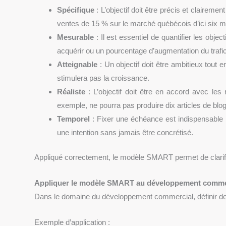
Spécifique
: L’objectif doit être précis et claireme
ventes de 15 % sur le marché québécois d’ici six m
Mesurable
: Il est essentiel de quantifier les obj
acquérir ou un pourcentage d’augmentation du trafic
Atteignable
: Un objectif doit être ambitieux tout e
stimulera pas la croissance.
Réaliste
: L’objectif doit être en accord avec les
exemple, ne pourra pas produire dix articles de bl
Temporel
: Fixer une échéance est indispensable pou
une intention sans jamais être concrétisé.
Appliqué correctement, le modèle SMART permet de clarifie
Appliquer le modèle SMART au développement comme
Dans le domaine du développement commercial, définir des 
Exemple d’application :