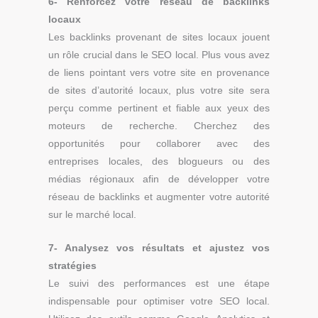
6-
Renforcez votre réseau de backlinks
locaux
Les backlinks provenant de sites locaux jouent
un rôle crucial dans le SEO local. Plus vous avez
de liens pointant vers votre site en provenance
de sites d’autorité locaux, plus votre site sera
perçu comme pertinent et fiable aux yeux des
moteurs de recherche. Cherchez des
opportunités pour collaborer avec des
entreprises locales, des blogueurs ou des
médias régionaux afin de développer votre
réseau de backlinks et augmenter votre autorité
sur le marché local.
7-
Analysez vos résultats et ajustez vos
stratégies
Le suivi des performances est une étape
indispensable pour optimiser votre SEO local.